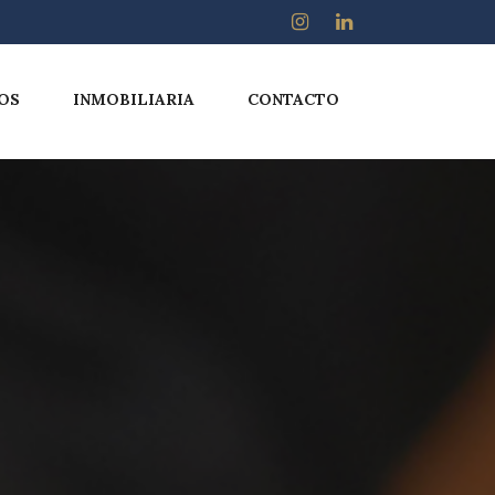
OS
INMOBILIARIA
CONTACTO